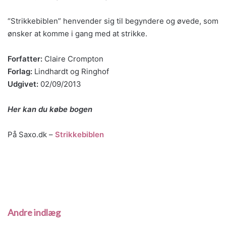
“Strikkebiblen” henvender sig til begyndere og øvede, som
ønsker at komme i gang med at strikke.
Forfatter:
Claire Crompton
Forlag:
Lindhardt og Ringhof
Udgivet:
02/09/2013
Her kan du købe bogen
På Saxo.dk –
Strikkebiblen
Andre indlæg