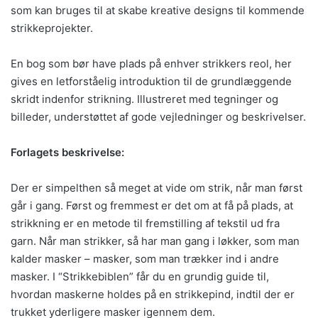
som kan bruges til at skabe kreative designs til kommende
strikkeprojekter.
En bog som bør have plads på enhver strikkers reol, her
gives en letforståelig introduktion til de grundlæggende
skridt indenfor strikning. Illustreret med tegninger og
billeder, understøttet af gode vejledninger og beskrivelser.
Forlagets beskrivelse:
Der er simpelthen så meget at vide om strik, når man først
går i gang. Først og fremmest er det om at få på plads, at
strikkning er en metode til fremstilling af tekstil ud fra
garn. Når man strikker, så har man gang i løkker, som man
kalder masker – masker, som man trækker ind i andre
masker. I “Strikkebiblen” får du en grundig guide til,
hvordan maskerne holdes på en strikkepind, indtil der er
trukket yderligere masker igennem dem.