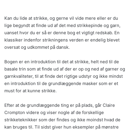
Kan du lide at strikke, og gerne vil vide mere eller er du
lige begyndt at finde ud af det med strikkepinde og garn,
uanset hvor du er så er denne bog et vigtigt redskab. En
klassiker indenfor strikningens verden er endelig blevet
oversat og udkommet på dansk.
Bogen er en introduktion til det at strikke, helt ned til de
basale trin som at finde ud af der er op og ned af garner og
garnkvaliteter, til at finde det rigtige udstyr og ikke mindst
en introduktion til de grundlæggende masker som er et
must for at kunne strikke.
Efter at de grundlæggende ting er på plads, går Claire
Crompton videre og viser nogle af de forskellige
strikketeknikker som der findes og ikke moindst hvad de
kan bruges til. Til sidst giver hun eksempler på mønstre