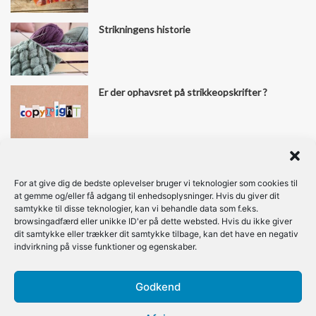
Strikningens historie
Er der ophavsret på strikkeopskrifter ?
Find os her
For at give dig de bedste oplevelser bruger vi teknologier som cookies til
at gemme og/eller få adgang til enhedsoplysninger. Hvis du giver dit
samtykke til disse teknologier, kan vi behandle data som f.eks.
Facebook
Pinterest
Instagram
browsingadfærd eller unikke ID'er på dette websted. Hvis du ikke giver
dit samtykke eller trækker dit samtykke tilbage, kan det have en negativ
indvirkning på visse funktioner og egenskaber.
Strikkebiblen © Copyright 2026, All Rights Reserved
Godkend
Home