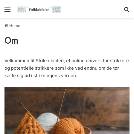
Menu
Sø
Home
Om
Velkommen til Strikkebiblen, et online univers for strikkere
og potentielle strikkere som ikke ved endnu om de tør
kaste sig ud i strikningens verden.