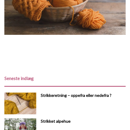
Seneste indlæg
Strikkeretning – oppefra eller nedefra ?
Strikket alpehue