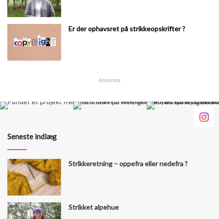
Er der ophavsret på strikkeopskrifter ?
Annonce
Seneste indlæg
Strikkeretning – oppefra eller nedefra ?
Strikket alpehue