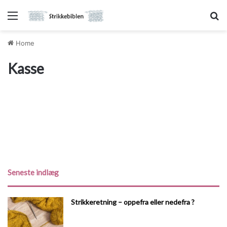
Menu
Sø
Home
Kasse
Seneste indlæg
Strikkeretning – oppefra eller nedefra ?