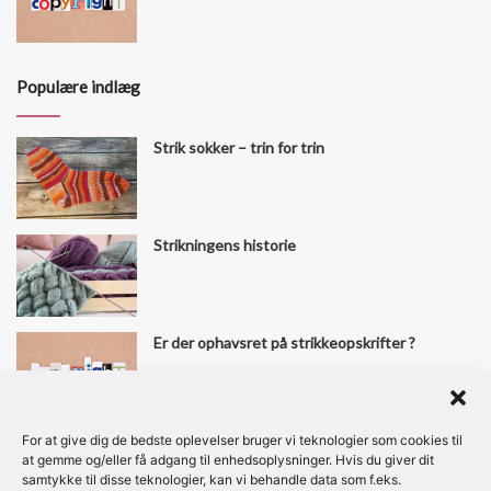
Populære indlæg
Strik sokker – trin for trin
Strikningens historie
Er der ophavsret på strikkeopskrifter ?
For at give dig de bedste oplevelser bruger vi teknologier som cookies til
Find os her
at gemme og/eller få adgang til enhedsoplysninger. Hvis du giver dit
samtykke til disse teknologier, kan vi behandle data som f.eks.