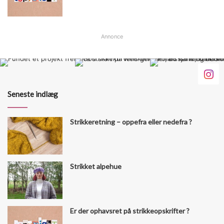
Annonce
Seneste indlæg
Strikkeretning – oppefra eller nedefra ?
Strikket alpehue
Er der ophavsret på strikkeopskrifter ?