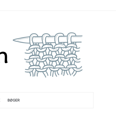
K
BØGER