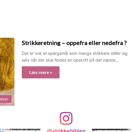
Strikkeretning – oppefra eller nedefra ?
Det er nok et spørgsmål som mange strikkere stiller sig
selv når der skal findes en opskrift på det næste…
Læs mere »
ikker
@strikkebiblen