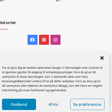
ind os her
Facebook
Pinterest
Instagram
For at give dig de bedste oplevelser bruger vi teknologier som cookies til
at gemme og/eller få adgang til enhedsoplysninger. Hvis du giver dit
samtykke til disse teknologier, kan vi behandle data som f.eks.
browsingadfærd eller unikke ID'er på dette websted. Hvis du ikke giver
dit samtykke eller trækker dit samtykke tilbage, kan det have en negativ
indvirkning på visse funktioner og egenskaber.
Godkend
Afvis
Se præferencer