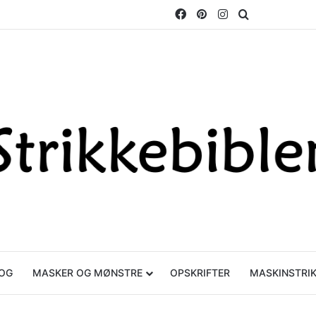
Facebook
Pinterest
Instagram
Søg efter
OG
MASKER OG MØNSTRE
OPSKRIFTER
MASKINSTRI