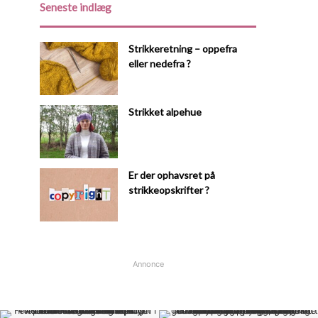
Seneste indlæg
Strikkeretning – oppefra
eller nedefra ?
Strikket alpehue
Er der ophavsret på
strikkeopskrifter ?
Annonce