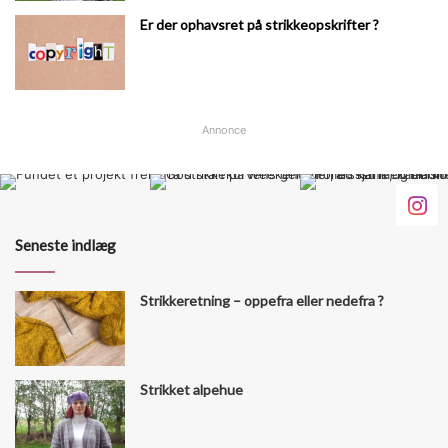
Er der ophavsret på strikkeopskrifter ?
Annonce
Seneste indlæg
Strikkeretning – oppefra eller nedefra ?
Strikket alpehue