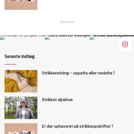
Annonce
Seneste indlæg
Strikkeretning – oppefra eller nedefra ?
Strikket alpehue
Er der ophavsret på strikkeopskrifter ?