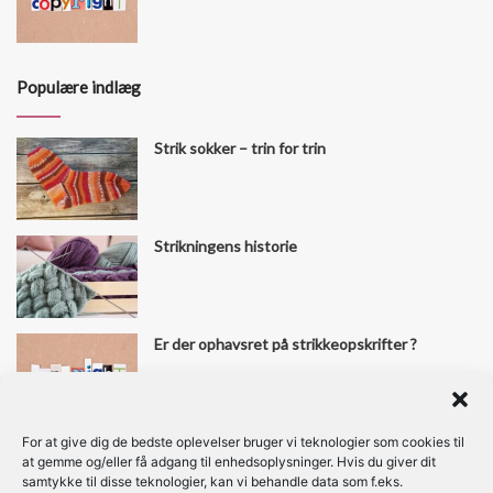
Populære indlæg
Strik sokker – trin for trin
Strikningens historie
Er der ophavsret på strikkeopskrifter ?
For at give dig de bedste oplevelser bruger vi teknologier som cookies til
Find os her
at gemme og/eller få adgang til enhedsoplysninger. Hvis du giver dit
samtykke til disse teknologier, kan vi behandle data som f.eks.