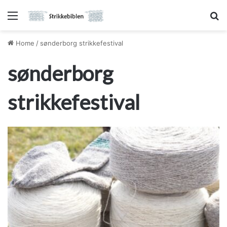
Menu
S
Home
/
sønderborg strikkefestival
sønderborg
strikkefestival