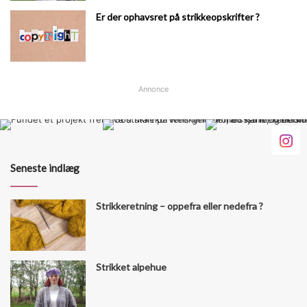
Er der ophavsret på strikkeopskrifter ?
Annonce
Seneste indlæg
Strikkeretning – oppefra eller nedefra ?
Strikket alpehue