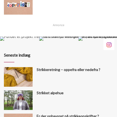
Annonce
Seneste indlæg
Strikkeretning – oppefra eller nedefra ?
Strikket alpehue
Er der ophavsret på strikkeopskrifter ?