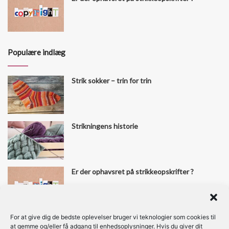
Populære indlæg
Strik sokker – trin for trin
Strikningens historie
Er der ophavsret på strikkeopskrifter ?
For at give dig de bedste oplevelser bruger vi teknologier som cookies til
Find os her
at gemme og/eller få adgang til enhedsoplysninger. Hvis du giver dit