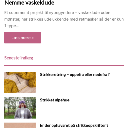
Nemme vaskeklude
Et supernemt projekt til nybegyndere – vaskeklude uden
mønster, her strikkes udelukkende med retmasker så der er kun
1 type…
Læs mere »
Seneste indlæg
Strikkeretning – oppefra eller nedefra ?
Strikket alpehue
Er der ophavsret på strikkeopskrifter ?