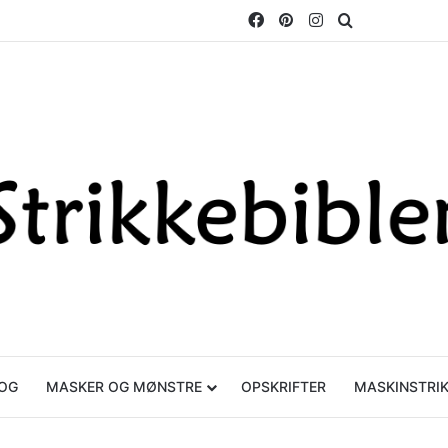
Facebook
Pinterest
Instagram
Søg efter
OG
MASKER OG MØNSTRE
OPSKRIFTER
MASKINSTRI