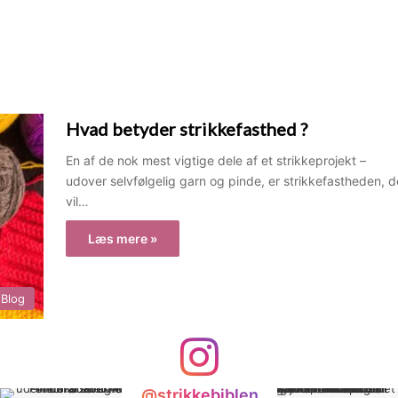
Hvad betyder strikkefasthed ?
En af de nok mest vigtige dele af et strikkeprojekt –
udover selvfølgelig garn og pinde, er strikkefastheden, d
vil…
Læs mere »
Blog
@strikkebiblen