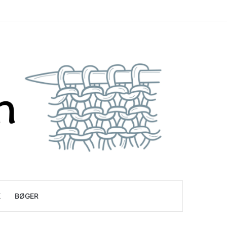
K
BØGER