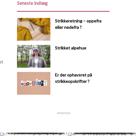
Seneste indlæg
Strikkeretning – oppefra
eller nedefra ?
Strikket alpehue
et
Er der ophavsret på
strikkeopskrifter ?
Annonce