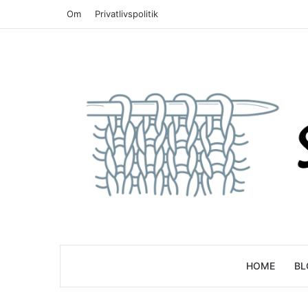
Om
Privatlivspolitik
HOME
BL