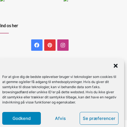
ind os her
Facebook
Pinterest
Instagram
For at give dig de bedste oplevelser bruger vi teknologier som cookies til
at gemme og/eller få adgang til enhedsoplysninger. Hvis du giver dit
samtykke til disse teknologier, kan vi behandle data som f.eks.
browsingadfærd eller unikke ID'er på dette websted. Hvis du ikke giver
dit samtykke eller trækker dit samtykke tilbage, kan det have en negativ
indvirkning på visse funktioner og egenskaber.
Godkend
Afvis
Se præferencer