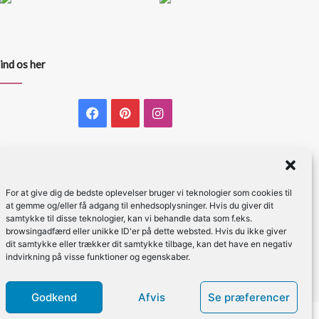
ind os her
Facebook
Pinterest
Instagram
For at give dig de bedste oplevelser bruger vi teknologier som cookies til
at gemme og/eller få adgang til enhedsoplysninger. Hvis du giver dit
samtykke til disse teknologier, kan vi behandle data som f.eks.
browsingadfærd eller unikke ID'er på dette websted. Hvis du ikke giver
dit samtykke eller trækker dit samtykke tilbage, kan det have en negativ
indvirkning på visse funktioner og egenskaber.
Godkend
Afvis
Se præferencer