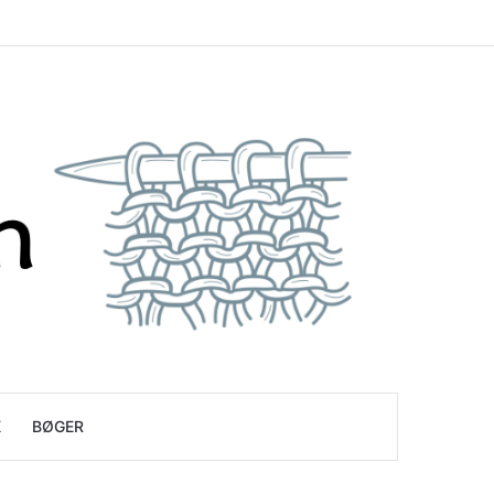
K
BØGER