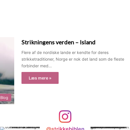
Strikningens verden – Island
Flere af de nordiske lande er kendte for deres
strikketraditioner, Norge er nok det land som de fleste
forbinder med…
Læs mere »
Blog
@strikkebiblen