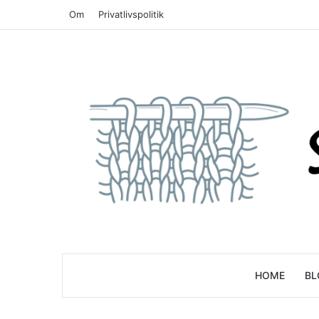
Om
Privatlivspolitik
HOME
BL