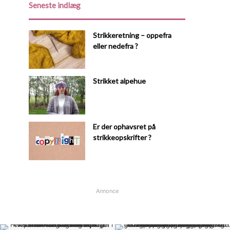
Seneste indlæg
Strikkeretning – oppefra
eller nedefra ?
Strikket alpehue
Er der ophavsret på
strikkeopskrifter ?
Annonce