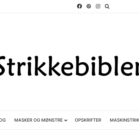
Facebook
Pinterest
Instagram
Søg efter
OG
MASKER OG MØNSTRE
OPSKRIFTER
MASKINSTRI