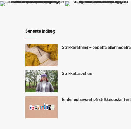
Seneste indlæg
Strikkeretning – oppefra eller nedefra
Strikket alpehue
Er der ophavsret på strikkeopskrifter 