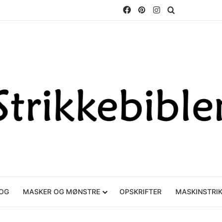
Facebook
Pinterest
Instagram
Søg efter
OG
MASKER OG MØNSTRE
OPSKRIFTER
MASKINSTRI