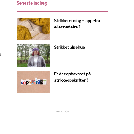
Seneste indlæg
Strikkeretning – oppefra
eller nedefra ?
Strikket alpehue
e
Er der ophavsret på
strikkeopskrifter ?
Annonce