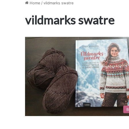
Home
/
vildmarks swatre
vildmarks swatre
B