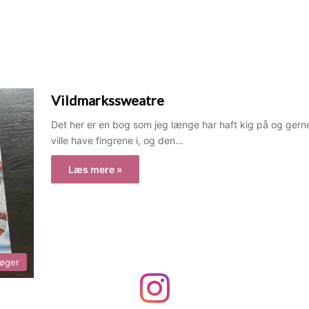
Vildmarkssweatre
Det her er en bog som jeg længe har haft kig på og gern
ville have fingrene i, og den…
Læs mere »
øger