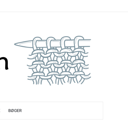
K
BØGER