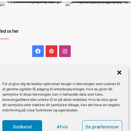
ind os her
Facebook
Pinterest
Instagram
For at give dig de bedste oplevelser bruger vi teknologier som cookies til
at gemme og/eller få adgang til enhedsoplysninger. Hvis du giver dit
samtykke til disse teknologier, kan vi behandle data som f.eks.
browsingadfærd eller unikke ID'er på dette websted. Hvis du ikke giver
dit samtykke eller trækker dit samtykke tilbage, kan det have en negativ
indvirkning på visse funktioner og egenskaber.
Godkend
Afvis
Se præferencer