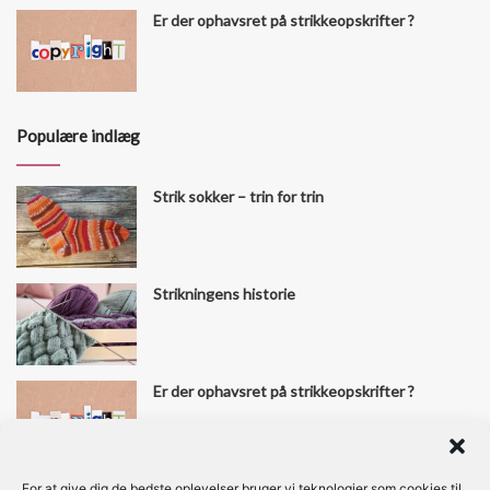
Er der ophavsret på strikkeopskrifter ?
Populære indlæg
Strik sokker – trin for trin
Strikningens historie
Er der ophavsret på strikkeopskrifter ?
For at give dig de bedste oplevelser bruger vi teknologier som cookies til