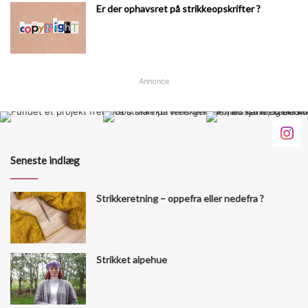
Er der ophavsret på strikkeopskrifter ?
Annonce
Seneste indlæg
Strikkeretning – oppefra eller nedefra ?
Strikket alpehue