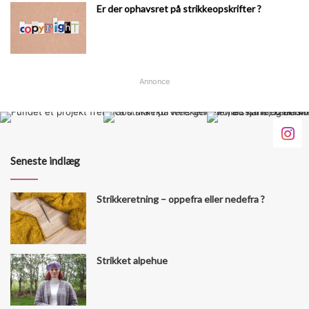
Er der ophavsret på strikkeopskrifter ?
Annonce
Seneste indlæg
Strikkeretning – oppefra eller nedefra ?
Strikket alpehue