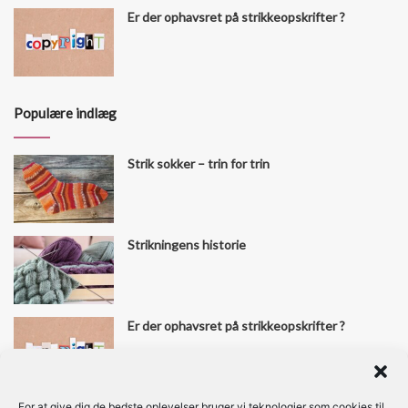
Er der ophavsret på strikkeopskrifter ?
Populære indlæg
Strik sokker – trin for trin
Strikningens historie
Er der ophavsret på strikkeopskrifter ?
For at give dig de bedste oplevelser bruger vi teknologier som cookies til